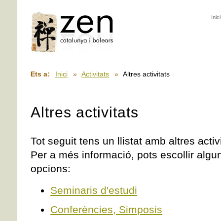
Inici
Ets a:
Inici
»
Activitats
»
Altres activitats
Altres activitats
Tot seguit tens un llistat amb altres activ
Per a més informació, pots escollir alg
opcions:
Seminaris d'estudi
Conferències, Simposis