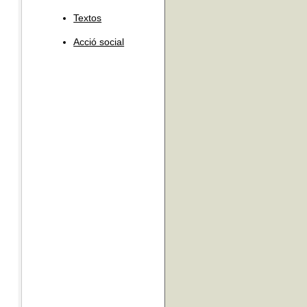
Textos
Acció social